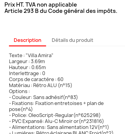
Prix HT. TVA non applicable
Article 293 B du Code général des impôts.
Description
Détails du produit
Texte : "Villa Amira"
Largeur : 3.69m
Hauteur : 0.65m
Interlettrage : 0
Corps de caractère : 60
Matériau : Rétro ALU (n°15)
Options :
- Couleur: Sans adhésif(n°83)
- Fixations: Fixation entretoises + plan de
pose(n°4)
- Police: OleoScript-Regular(n°625298)
- PVC Expansé: Alu-C Miroir or(n°231816)
- Alimentations: Sans alimentation 12V(n°1)
- Lumières: Rétro éclairage BLANC Froid(n°2)