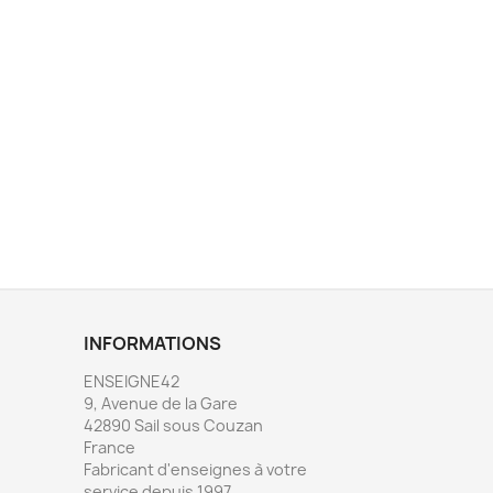
INFORMATIONS
ENSEIGNE42
9, Avenue de la Gare
42890 Sail sous Couzan
France
Fabricant d'enseignes à votre
service depuis 1997