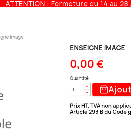
ATTENTION : Fermeture du 14 au 28 A
igne Image
ENSEIGNE IMAGE
0,00 €
Quantité
Ajout
Prix HT. TVA non applic
Article 293 B du Code 