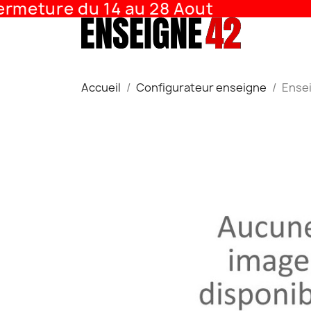
meture du 14 au 28 Aout
Accueil
Configurateur enseigne
Ense