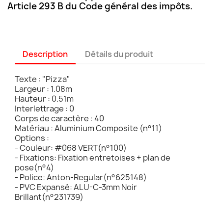
Article 293 B du Code général des impôts.
Description
Détails du produit
Texte : "Pizza"
Largeur : 1.08m
Hauteur : 0.51m
Interlettrage : 0
Corps de caractère : 40
Matériau : Aluminium Composite (n°11)
Options :
- Couleur: #068 VERT(n°100)
- Fixations: Fixation entretoises + plan de
pose(n°4)
- Police: Anton-Regular(n°625148)
- PVC Expansé: ALU-C-3mm Noir
Brillant(n°231739)