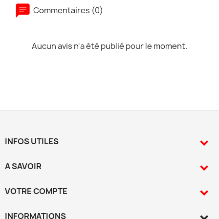
Commentaires (0)
Aucun avis n'a été publié pour le moment.
INFOS UTILES

A SAVOIR

VOTRE COMPTE

INFORMATIONS
keyboard_arrow_down