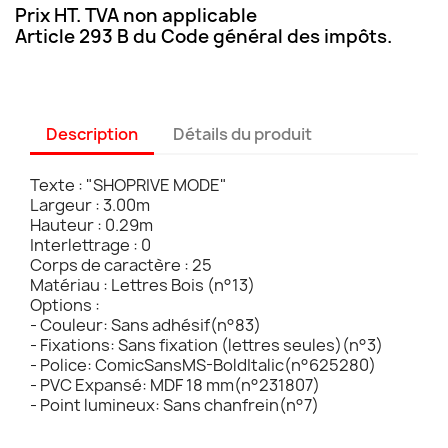
Prix HT. TVA non applicable
Article 293 B du Code général des impôts.
Description
Détails du produit
Texte : "SHOPRIVE MODE"
Largeur : 3.00m
Hauteur : 0.29m
Interlettrage : 0
Corps de caractère : 25
Matériau : Lettres Bois (n°13)
Options :
- Couleur: Sans adhésif(n°83)
- Fixations: Sans fixation (lettres seules)(n°3)
- Police: ComicSansMS-BoldItalic(n°625280)
- PVC Expansé: MDF 18 mm(n°231807)
- Point lumineux: Sans chanfrein(n°7)