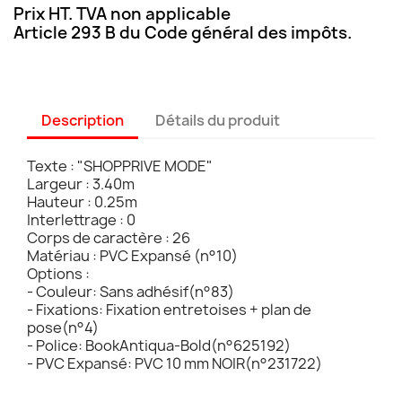
Prix HT. TVA non applicable
Article 293 B du Code général des impôts.
Description
Détails du produit
Texte : "SHOPPRIVE MODE"
Largeur : 3.40m
Hauteur : 0.25m
Interlettrage : 0
Corps de caractère : 26
Matériau : PVC Expansé (n°10)
Options :
- Couleur: Sans adhésif(n°83)
- Fixations: Fixation entretoises + plan de
pose(n°4)
- Police: BookAntiqua-Bold(n°625192)
- PVC Expansé: PVC 10 mm NOIR(n°231722)