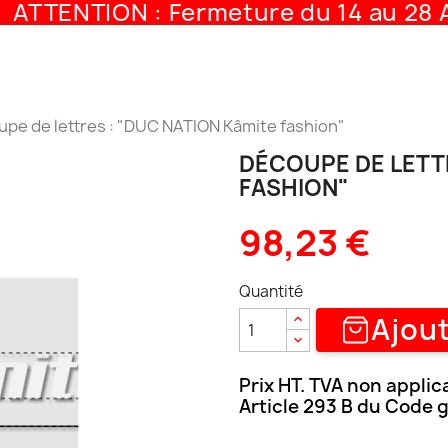
ATTENTION : Fermeture du 14 au 28 A
pe de lettres : "DUC NATION Kâmite fashion"
DÉCOUPE DE LETTR
FASHION"
98,23 €
Quantité
Ajout
Prix HT. TVA non applic
Article 293 B du Code 