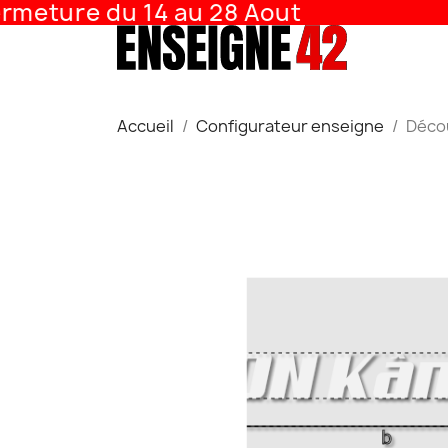
meture du 14 au 28 Aout
Accueil
Configurateur enseigne
Décou