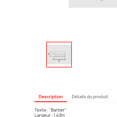
Description
Détails du produit
Texte : "Barber"
Largeur : 1.43m