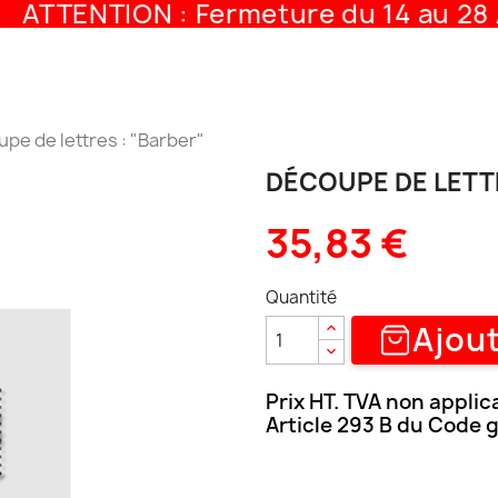
ATTENTION : Fermeture du 14 au 28 A
pe de lettres : "Barber"
DÉCOUPE DE LETT
35,83 €
Quantité
Ajout
Prix HT. TVA non applic
Article 293 B du Code 