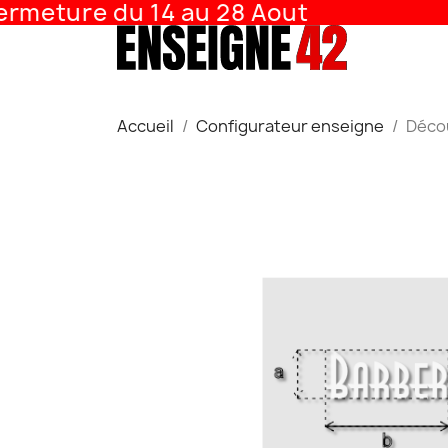
meture du 14 au 28 Aout
Accueil
Configurateur enseigne
Décou