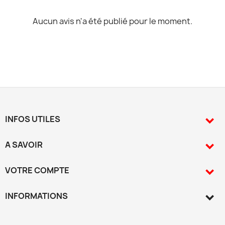
Aucun avis n'a été publié pour le moment.
INFOS UTILES

A SAVOIR

VOTRE COMPTE

INFORMATIONS
keyboard_arrow_down