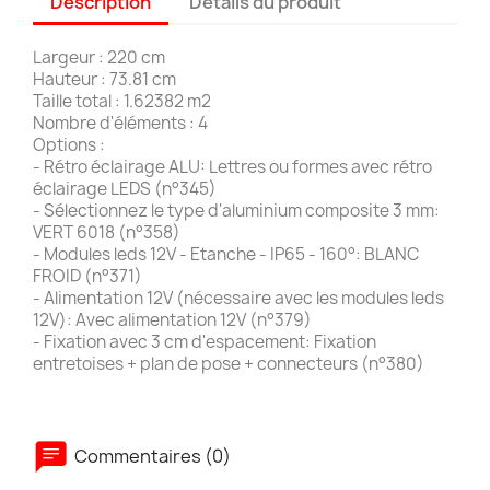
Description
Détails du produit
Largeur : 220 cm
Hauteur : 73.81 cm
Taille total : 1.62382 m2
Nombre d'éléments : 4
Options :
- Rétro éclairage ALU: Lettres ou formes avec rétro
éclairage LEDS (n°345)
- Sélectionnez le type d'aluminium composite 3 mm:
VERT 6018 (n°358)
- Modules leds 12V - Etanche - IP65 - 160°: BLANC
FROID (n°371)
- Alimentation 12V (nécessaire avec les modules leds
12V): Avec alimentation 12V (n°379)
- Fixation avec 3 cm d'espacement: Fixation
entretoises + plan de pose + connecteurs (n°380)
Commentaires (0)