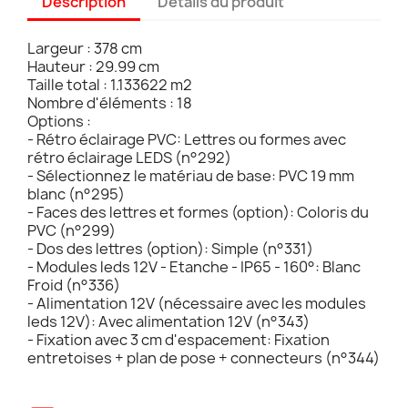
Description
Détails du produit
Largeur : 378 cm
Hauteur : 29.99 cm
Taille total : 1.133622 m2
Nombre d'éléments : 18
Options :
- Rétro éclairage PVC: Lettres ou formes avec
rétro éclairage LEDS (n°292)
- Sélectionnez le matériau de base: PVC 19 mm
blanc (n°295)
- Faces des lettres et formes (option): Coloris du
PVC (n°299)
- Dos des lettres (option): Simple (n°331)
- Modules leds 12V - Etanche - IP65 - 160°: Blanc
Froid (n°336)
- Alimentation 12V (nécessaire avec les modules
leds 12V): Avec alimentation 12V (n°343)
- Fixation avec 3 cm d'espacement: Fixation
entretoises + plan de pose + connecteurs (n°344)