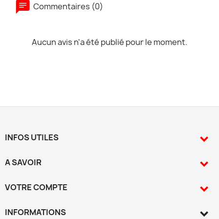
Commentaires (0)
Aucun avis n'a été publié pour le moment.
INFOS UTILES

A SAVOIR

VOTRE COMPTE

INFORMATIONS
keyboard_arrow_down