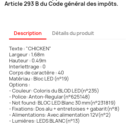
Article 293 B du Code général des impôts.
Description
Détails du produit
Texte : "CHICKEN"
Largeur : 1.68m
Hauteur : 0.49m
Interlettrage : 0
Corps de caractère : 40
Matériau : Bloc LED (n°19)
Options :
- Couleur: Coloris du BLOD LED(n°235)
- Police: Anton-Regular(n°625148)
- Not found: BLOC LED Blanc 30 mm(n°231819)
- Fixations: Dos alu + entretoises + gabarit(n°8)
- Alimentations: Avec alimentation 12V(n°2)
- Lumières: LEDS BLANC(n°13)