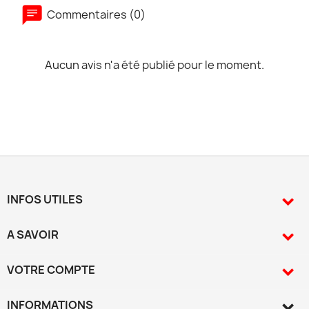
Commentaires (0)
Aucun avis n'a été publié pour le moment.
INFOS UTILES

A SAVOIR

VOTRE COMPTE

INFORMATIONS
keyboard_arrow_down