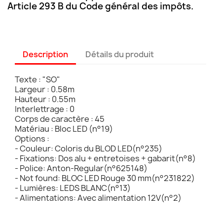
Article 293 B du Code général des impôts.
Description
Détails du produit
Texte : "SO"
Largeur : 0.58m
Hauteur : 0.55m
Interlettrage : 0
Corps de caractère : 45
Matériau : Bloc LED (n°19)
Options :
- Couleur: Coloris du BLOD LED(n°235)
- Fixations: Dos alu + entretoises + gabarit(n°8)
- Police: Anton-Regular(n°625148)
- Not found: BLOC LED Rouge 30 mm(n°231822)
- Lumières: LEDS BLANC(n°13)
- Alimentations: Avec alimentation 12V(n°2)