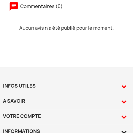
Commentaires (0)
Aucun avis n'a été publié pour le moment.
INFOS UTILES

A SAVOIR

VOTRE COMPTE

INFORMATIONS
keyboard_arrow_down