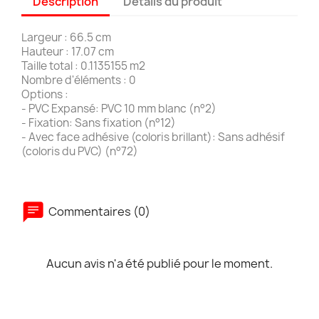
Description
Détails du produit
Largeur : 66.5 cm
Hauteur : 17.07 cm
Taille total : 0.1135155 m2
Nombre d'éléments : 0
Options :
- PVC Expansé: PVC 10 mm blanc (n°2)
- Fixation: Sans fixation (n°12)
- Avec face adhésive (coloris brillant): Sans adhésif
(coloris du PVC) (n°72)
Commentaires (0)
Aucun avis n'a été publié pour le moment.