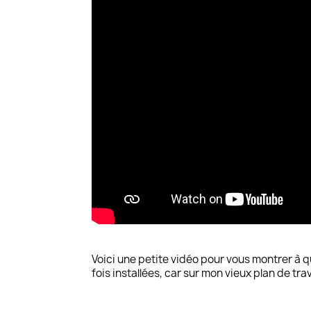
Voici une petite vidéo pour vous montrer à q
fois installées, car sur mon vieux plan de trava