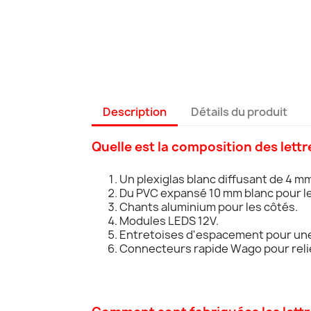
Description
Détails du produit
Quelle est la composition des lettr
Un plexiglas blanc diffusant de 4 mm
Du PVC expansé 10 mm blanc pour le
Chants aluminium pour les côtés.
Modules LEDS 12V.
Entretoises d'espacement pour une f
Connecteurs rapide Wago pour relie