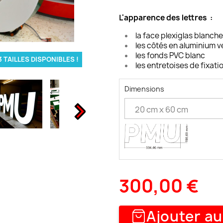
L'apparence des lettres :
la face plexiglas blanch
les côtés en aluminium v
les fonds PVC blanc
3 TAILLES DISPONIBLES !
les entretoises de fixati
Dimensions
300,00 €
Ajouter au