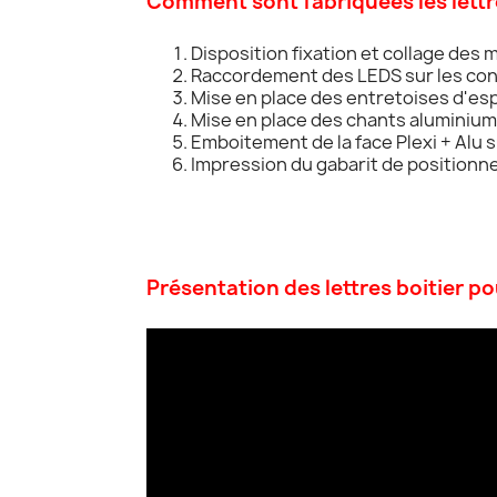
Comment sont fabriquées les lettr
Disposition fixation et collage des
Raccordement des LEDS sur les conn
Mise en place des entretoises d'es
Mise en place des chants aluminium pr
Emboitement de la face Plexi + Alu sur
Impression du gabarit de positionne
Présentation des lettres boitier p