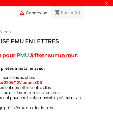
shopping_cart

Panier
(0)
Connexion
à leds
USE PMU EN LETTRES
e pour
PMU
à fixer sur un mur.
prêtes à installer avec :
dimensions au choix
que 220V/12V pour LEDS
ement des lettres entre elles
er au mur les entretoises femelles
ment pour une fixation invisible pré fixées au
 pré fixés au dos des lettres