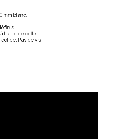
10 mm blanc.
éfinis.
 l'aide de colle.
collée. Pas de vis.