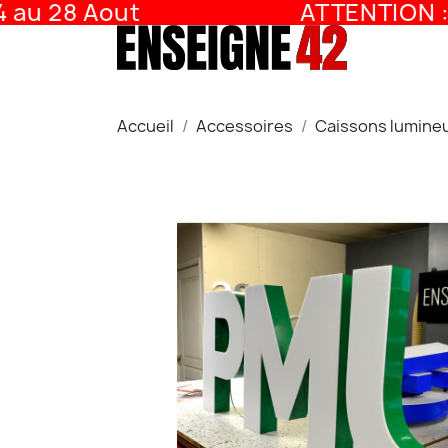
 28 Aout
ATTENTION : Fe
Accueil
Accessoires
Caissons lumineu