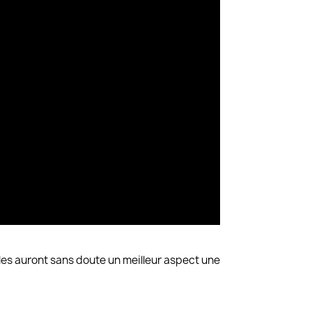
lles auront sans doute un meilleur aspect une