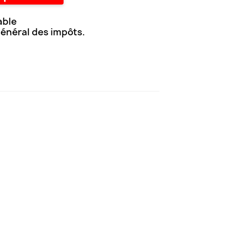
able
général des impôts.