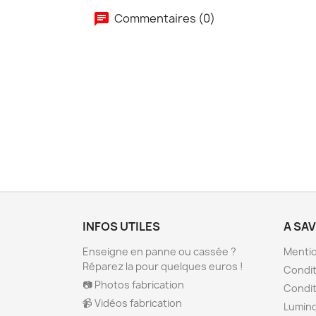
Commentaires (0)
INFOS UTILES
A SA
Enseigne en panne ou cassée ?
Mentio
Réparez la pour quelques euros !
Condit
📷 Photos fabrication
Condit
📹 Vidéos fabrication
Lumino