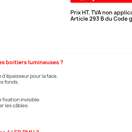
Prix HT. TVA non applic
Article 293 B du Code 
es boitiers lumineuses ?
 d'épaisseur pour la face.
s fonds.
ixation invisible.
r les câbles.