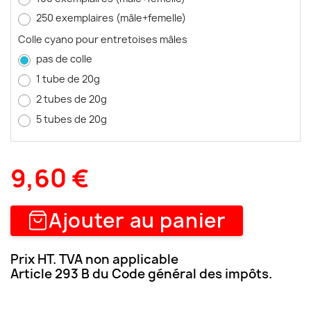
250 exemplaires (mâle+femelle)
Colle cyano pour entretoises mâles
pas de colle
1 tube de 20g
2 tubes de 20g
5 tubes de 20g
9,60 €
Ajouter au panier
Prix HT. TVA non applicable
Article 293 B du Code général des impôts.